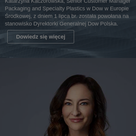
Katarzyna Kaczorowska, Senior Customer Manager
Packaging and Specialty Plastics w Dow w Europie
Środkowej, z dniem 1 lipca br. została powołana na
stanowisko Dyrektorki Generalnej Dow Polska.
Dowiedz się więcej
opens in a new tab