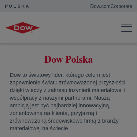
POLSKA
Dow.com
Corporate
Polska
Dow Polska
Dow to światowy lider, którego celem jest
zapewnienie światu zrównoważonej przyszłości
dzięki wiedzy z zakresu inżynierii materiałowej i
współpracy z naszymi partnerami. Naszą
ambicją jest być najbardziej innowacyjną,
zorientowaną na klienta, przyjazną i
zrównoważoną środowiskowo firmą z branży
materiałowej na świecie.